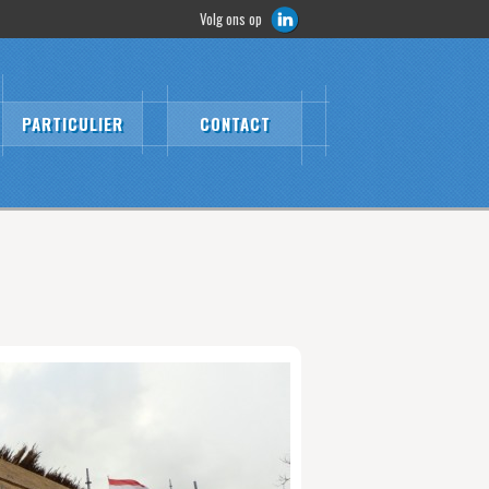
Volg ons op
PARTICULIER
CONTACT