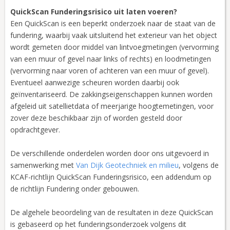
QuickScan Funderingsrisico uit laten voeren?
Een QuickScan is een beperkt onderzoek naar de staat van de
fundering, waarbij vaak uitsluitend het exterieur van het object
wordt gemeten door middel van lintvoegmetingen (vervorming
van een muur of gevel naar links of rechts) en loodmetingen
(vervorming naar voren of achteren van een muur of gevel).
Eventueel aanwezige scheuren worden daarbij ook
geïnventariseerd. De zakkingseigenschappen kunnen worden
afgeleid uit satellietdata of meerjarige hoogtemetingen, voor
zover deze beschikbaar zijn of worden gesteld door
opdrachtgever.
De verschillende onderdelen worden door ons uitgevoerd in
samenwerking met
Van Dijk Geotechniek en milieu
, volgens de
KCAF-richtlijn QuickScan Funderingsrisico, een addendum op
de richtlijn Fundering onder gebouwen.
De algehele beoordeling van de resultaten in deze QuickScan
is gebaseerd op het funderingsonderzoek volgens dit